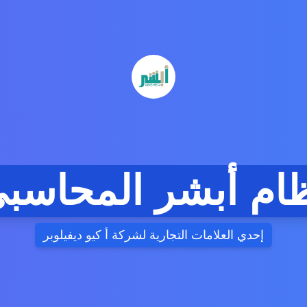
ام أبشر المحاسب
إحدي العلامات التجارية لشركة أ كيو ديفيلوبر