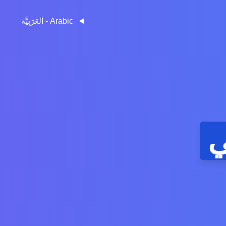
Arabic - العَرَبِيَّة
ي