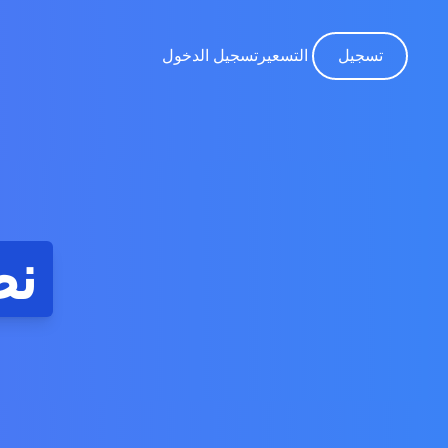
تسجيل
التسعير
تسجيل الدخول
نظ